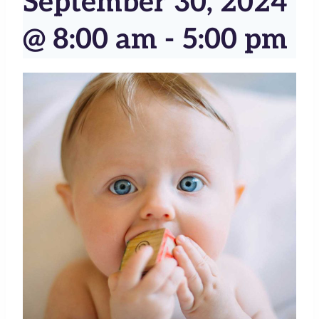
September 30, 2024
@ 8:00 am
-
5:00 pm