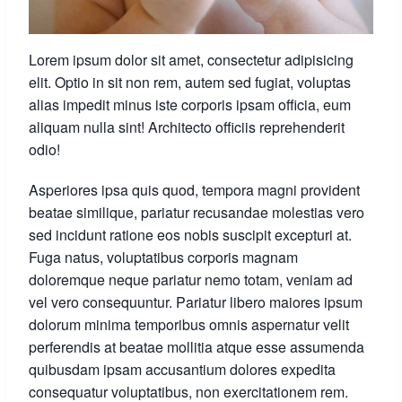
Lorem ipsum dolor sit amet, consectetur adipisicing
elit. Optio in sit non rem, autem sed fugiat, voluptas
alias impedit minus iste corporis ipsam officia, eum
aliquam nulla sint! Architecto officiis reprehenderit
odio!
Asperiores ipsa quis quod, tempora magni provident
beatae similique, pariatur recusandae molestias vero
sed incidunt ratione eos nobis suscipit excepturi at.
Fuga natus, voluptatibus corporis magnam
doloremque neque pariatur nemo totam, veniam ad
vel vero consequuntur. Pariatur libero maiores ipsum
dolorum minima temporibus omnis aspernatur velit
perferendis at beatae mollitia atque esse assumenda
quibusdam ipsam accusantium dolores expedita
consequatur voluptatibus, non exercitationem rem.