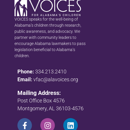
VOICES speaks for the well-being of
Alabama’s children through research,
public awareness, and advocacy. We
partner with community leaders to
encourage Alabama lawmakers to pass
legislation beneficial to Alabama’s
children.
Phone:
334.213.2410
Email:
vfac@alavoices.org
Mailing Address:
Post Office Box 4576
Montgomery, AL 36103-4576